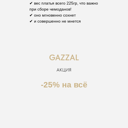
✔ вес платья всего 225гр, что важно
при сборе чемоданов!
✔ оно мгновенно сохнет
✔ и совершенно не мнется
GAZZAL
АКЦИЯ
-25% на всё