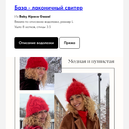
База - лаконичный свитер
Из
Baby Alpaca Gazzal
Вязала по описанию водолазки, размер L
Ушло 8 мотков, спицы 3.5
Описание водолазки
Пряжа