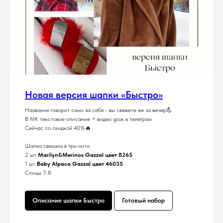
Новая версия шапки «Быстро»
Название говорит само за себя - вы свяжете ее за вечер💪
В МК текстовое описание + видео урок в телеграм
Сейчас со скидкой 40%🔥
Шапка связана в три нити:
2 шт
Marilyn&Merinos Gazzal цвет 8265
1 шт
Baby Alpaca Gazzal цвет 46035
Спицы 7-8
Описание шапки Быстро
Готовый набор