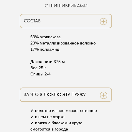
С ШИШИБРИКАМИ
СОСТАВ
63% эковискоза
20% металлизированное волокно
17% полиамид
Длина нити 375 м
Вес 25 г
Спицы 2-4
ЗА ЧТО Я ЛЮБЛЮ ЭТУ ПРЯЖУ
✔ полотно из нее живое, летящее
✔ в нем не жарко
✔ пряжа с блеском и круто
смотрится в городе