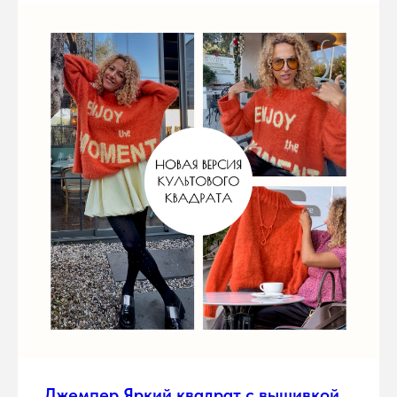
Джемпер Яркий квадрат с вышивкой